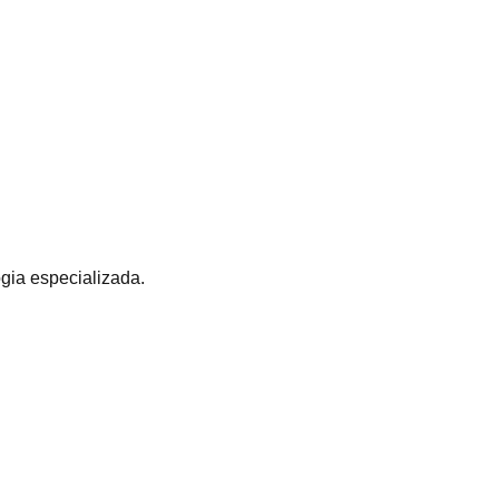
 sem sair de casa.
gia especializada.